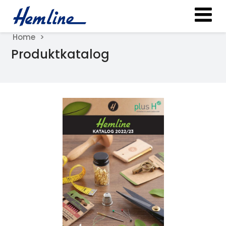
Home
Produktkatalog